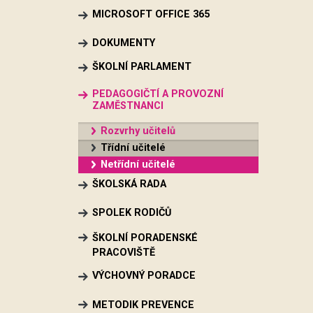
MICROSOFT OFFICE 365
DOKUMENTY
ŠKOLNÍ PARLAMENT
PEDAGOGIČTÍ A PROVOZNÍ
ZAMĚSTNANCI
Rozvrhy učitelů
Třídní učitelé
Netřídní učitelé
ŠKOLSKÁ RADA
SPOLEK RODIČŮ
ŠKOLNÍ PORADENSKÉ
PRACOVIŠTĚ
VÝCHOVNÝ PORADCE
METODIK PREVENCE