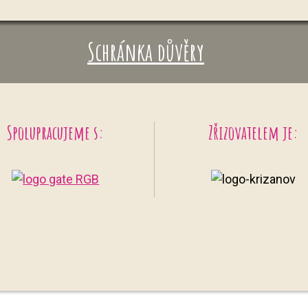
Schránka důvěry
Spolupracujeme s:
Zřizovatelem je: