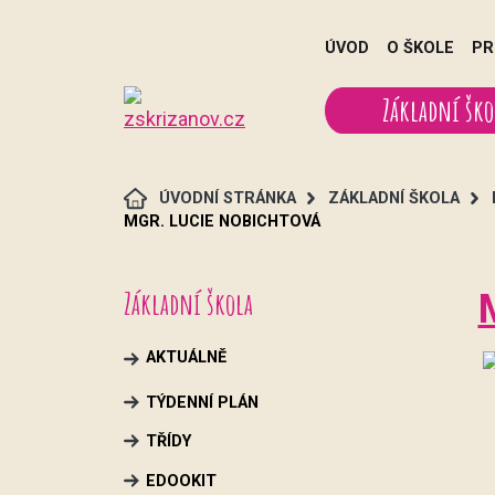
ÚVOD
O ŠKOLE
PR
Základní ško
ÚVODNÍ STRÁNKA
ZÁKLADNÍ ŠKOLA
MGR. LUCIE NOBICHTOVÁ
Základní škola
AKTUÁLNĚ
TÝDENNÍ PLÁN
TŘÍDY
EDOOKIT