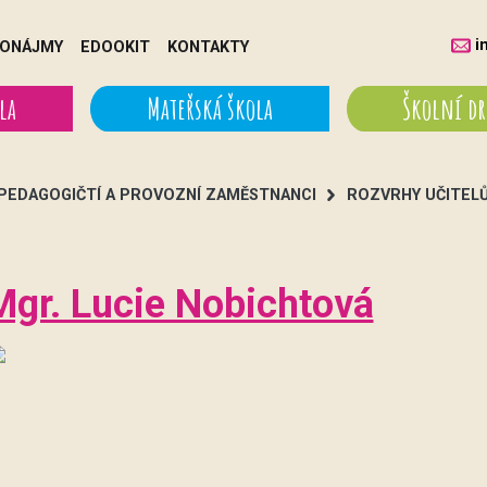
i
ONÁJMY
EDOOKIT
KONTAKTY
la
Mateřská škola
Školní d
PEDAGOGIČTÍ A PROVOZNÍ ZAMĚSTNANCI
ROZVRHY UČITEL
Mgr. Lucie Nobichtová