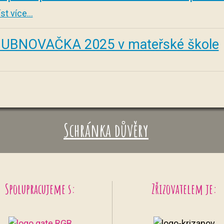
st více...
UBNOVAČKA 2025 v mateřské škole
Schránka důvěry
Spolupracujeme s:
Zřizovatelem je: