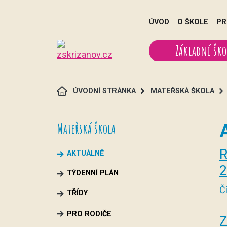
ÚVOD
O ŠKOLE
PR
Základní ško
ÚVODNÍ STRÁNKA
MATEŘSKÁ ŠKOLA
Mateřská škola
R
AKTUÁLNĚ
2
TÝDENNÍ PLÁN
Čí
TŘÍDY
PRO RODIČE
Z