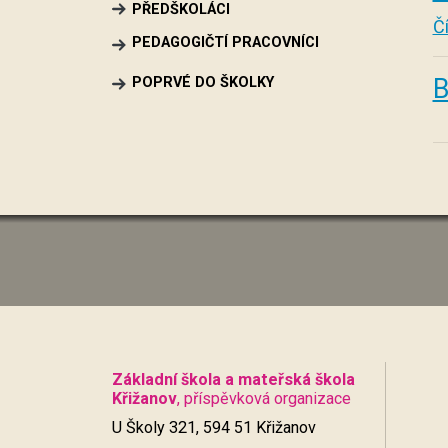
PŘEDŠKOLÁCI
Čí
PEDAGOGIČTÍ PRACOVNÍCI
B
POPRVÉ DO ŠKOLKY
Základní škola a mateřská škola
Křižanov
, příspěvková organizace
U Školy 321, 594 51 Křižanov