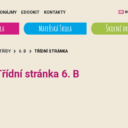
i
ONÁJMY
EDOOKIT
KONTAKTY
la
Mateřská škola
Školní d
TŘÍDY
6. B
TŘÍDNÍ STRÁNKA
řídní stránka 6. B