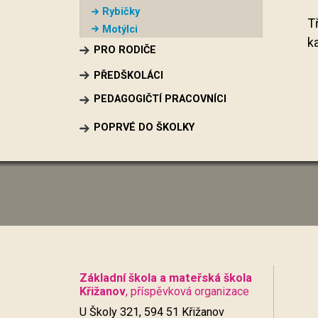
Rybičky
T
Motýlci
ka
PRO RODIČE
PŘEDŠKOLÁCI
PEDAGOGIČTÍ PRACOVNÍCI
POPRVÉ DO ŠKOLKY
Základní škola a mateřská škola
Křižanov
, příspěvková organizace
U Školy 321, 594 51 Křižanov