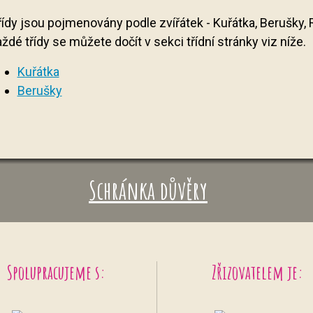
řídy jsou pojmenovány podle zvířátek - Kuřátka, Berušky, R
ždé třídy se můžete dočít v sekci třídní stránky viz níže.
Kuřátka
Berušky
Schránka důvěry
Spolupracujeme s:
Zřizovatelem je: