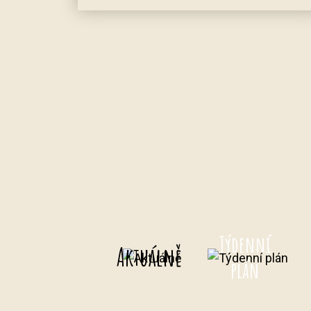
Týdenní
Aktuálně
plán