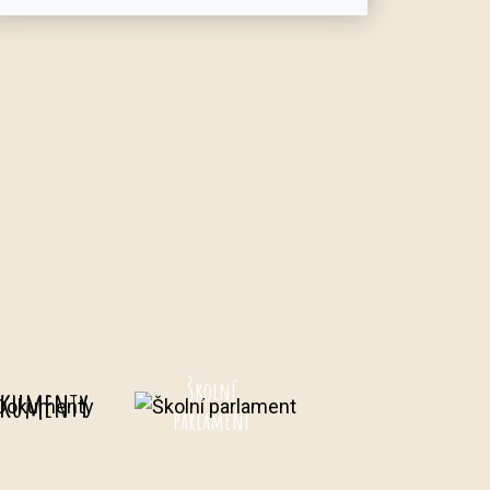
Školní
kumenty
parlament