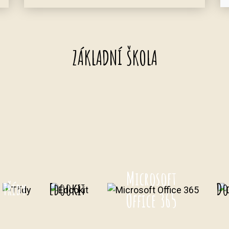
ZÁKLADNÍ ŠKOLA
Microsoft
Třídy
Edookit
Do
Office 365