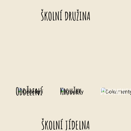
ŠKOLNÍ DRUŽINA
Oddělení
Kroužky
Dokument
ŠKOLNÍ JÍDELNA