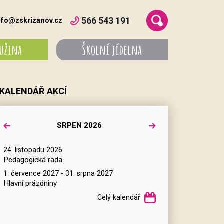
566 543 191
nfo@zskrizanov.cz
ružina
Školní jídelna
KALENDÁŘ AKCÍ
SRPEN 2026
24. listopadu 2026
Pedagogická rada
1. července 2027 - 31. srpna 2027
Hlavní prázdniny
Celý kalendář