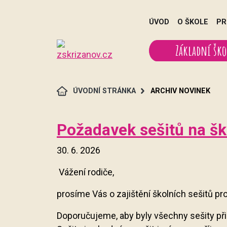
ÚVOD
O ŠKOLE
PR
Základní ško
ÚVODNÍ STRÁNKA
ARCHIV NOVINEK
Požadavek sešitů na šk
30. 6. 2026
Vážení rodiče,
prosíme Vás o zajištění školních sešitů pro
Doporučujeme, aby byly všechny sešity při