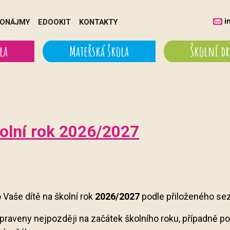
i
ONÁJMY
EDOOKIT
KONTAKTY
la
Mateřská škola
Školní d
olní rok 2026/2027
 Vaše dítě na školní rok
2026/2027
podle přiloženého se
praveny nejpozději na začátek školního roku, případně po