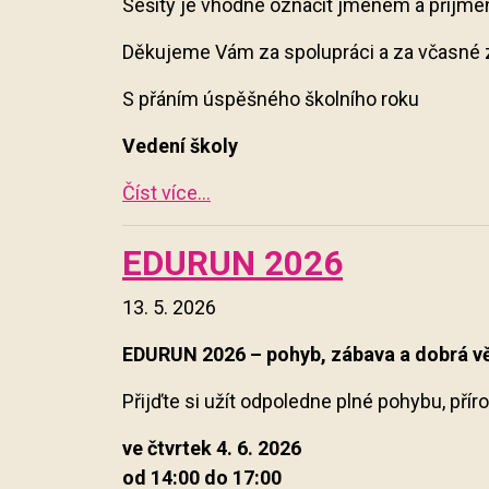
Sešity je vhodné označit jménem a příjme
Děkujeme Vám za spolupráci a za včasné za
S přáním úspěšného školního roku
Vedení školy
Číst více...
EDURUN 2026
13. 5. 2026
EDURUN 2026 – pohyb, zábava a dobrá v
Přijďte si užít odpoledne plné pohybu, pří
ve čtvrtek 4. 6. 2026
od 14:00 do 17:00