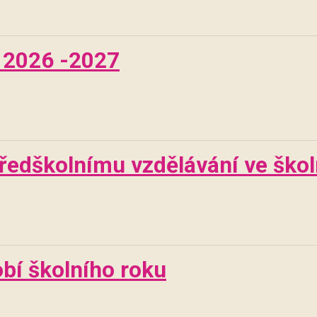
y 2026 -2027
 předškolnímu vzdělávání ve šk
obí školního roku