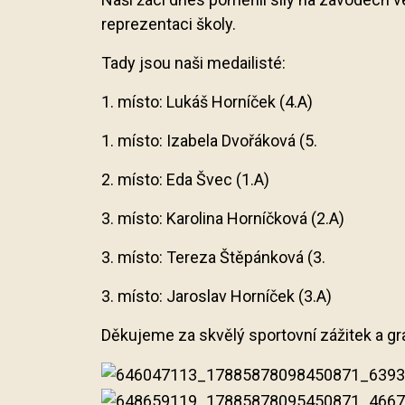
reprezentaci školy.
Tady jsou naši medailisté:
1. místo: Lukáš Horníček (4.A)
1. místo: Izabela Dvořáková (5.
2. místo: Eda Švec (1.A)
3. místo: Karolina Horníčková (2.A)
3. místo: Tereza Štěpánková (3.
3. místo: Jaroslav Horníček (3.A)
Děkujeme za skvělý sportovní zážitek a g