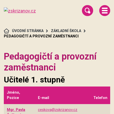
ÚVODNÍ STRÁNKA
ZÁKLADNÍ ŠKOLA
PEDAGOGIČTÍ A PROVOZNÍ ZAMĚSTNANCI
Pedagogičtí a provozní
zaměstnanci
Učitelé 1. stupně
Jméno,
Pozice
E-mail
Telefon
Mgr. Pavla
ceskova@zskrizanov.cz