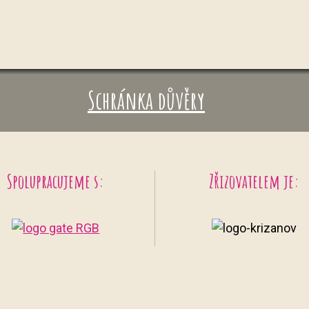
Schránka důvěry
Spolupracujeme s:
Zřizovatelem je: