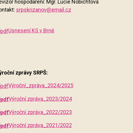
evizor hospodaření: Mgr. Lucie Nobichtová
ontakt:
srpskrizanov@email.cz
Usnesení KS v Brně
ýroční zprávy SRPŠ:
Výroční_zpráva_2024/2025
Výroční zpráva_2023/2024
Výroční zpráva_2022/2023
Výroční zpráva_2021/2022