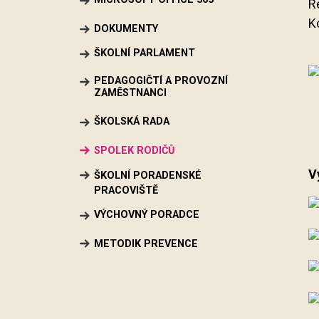
R
K
DOKUMENTY
ŠKOLNÍ PARLAMENT
PEDAGOGIČTÍ A PROVOZNÍ
ZAMĚSTNANCI
ŠKOLSKÁ RADA
SPOLEK RODIČŮ
V
ŠKOLNÍ PORADENSKÉ
PRACOVIŠTĚ
VÝCHOVNÝ PORADCE
METODIK PREVENCE