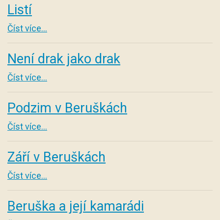
Listí
Číst více...
Není drak jako drak
Číst více...
Podzim v Beruškách
Číst více...
Září v Beruškách
Číst více...
Beruška a její kamarádi