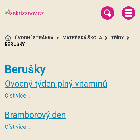
ÚVODNÍ STRÁNKA
MATEŘSKÁ ŠKOLA
TŘÍDY
BERUŠKY
Berušky
Ovocný týden plný vitamínů
Číst více...
Bramborový den
Číst více...