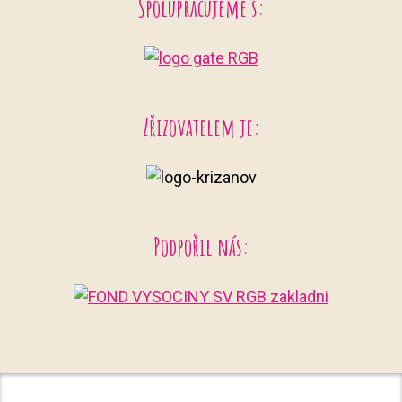
Spolupracujeme s:
Zřizovatelem je:
Podpořil nás: