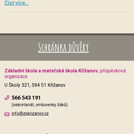
Číst více...
Schránka důvěry
Základní škola a mateřská škola Křižanov
, příspěvková
organizace
U Školy 321, 594 51 Křižanov
566 543 191
(sekretariát, omluvenky žáků)
info@zskrizanov.cz