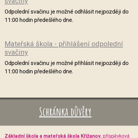
svačiny
Odpolední svačinu je možné odhlásit nejpozději do
11:00 hodin předešlého dne.
Mateřská škola - přihlášení odpolední
svačiny
Odpolední svačinu je možné přihlásit nejpozději do
11:00 hodin předešlého dne.
Schránka důvěry
Základní škola a mateřská škola Křižanov
, příspěvková