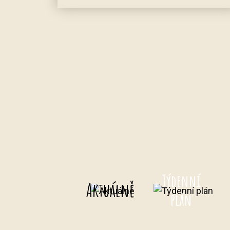
Týdenní
Aktuálně
plán