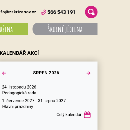
566 543 191
nfo@zskrizanov.cz
ružina
Školní jídelna
KALENDÁŘ AKCÍ
SRPEN 2026
24. listopadu 2026
Pedagogická rada
1. července 2027 - 31. srpna 2027
Hlavní prázdniny
Celý kalendář