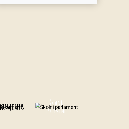
Školní
kumenty
parlament