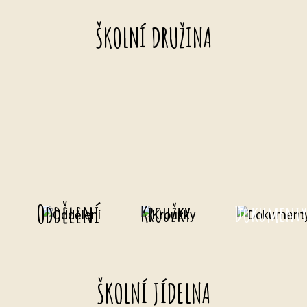
ŠKOLNÍ DRUŽINA
Oddělení
Kroužky
Dokument
ŠKOLNÍ JÍDELNA