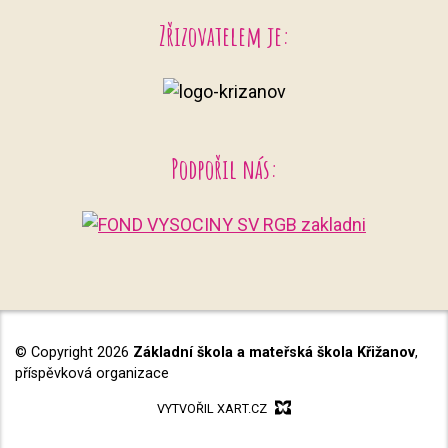
Zřizovatelem je:
Podpořil nás:
© Copyright 2026
Základní škola a mateřská škola Křižanov
,
příspěvková organizace
VYTVOŘIL XART.CZ