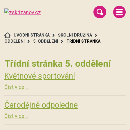
ÚVODNÍ STRÁNKA
ŠKOLNÍ DRUŽINA
ODDĚLENÍ
5. ODDĚLENÍ
TŘÍDNÍ STRÁNKA
Třídní stránka 5. oddělení
Květnové sportování
Číst více...
Čarodějné odpoledne
Číst více...