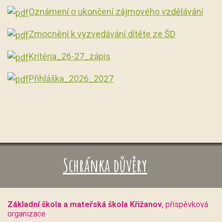
Oznámení o ukončení zájmového vzdělávání
Zmocnění k vyzvedávání dítěte ze ŠD
Kritéria_26-27_zápis
Přihláška_2026_2027
Schránka důvěry
Základní škola a mateřská škola Křižanov
, příspěvková
organizace