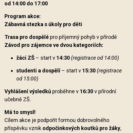
od 14:00 do 17:00
Program akce:
Zábavná stezka s úkoly pro děti
Trasa pro dospělé
pro příjemný pohyb v přírodě
Závod pro zájemce ve dvou kategoriích:
žáci ZŠ
– start v
14:30
(registrace od 14:00)
studenti a dospělí
– start v
15:30
(registrace
od 15:00)
Vyhlášení výsledků
proběhne v
16:30
v přírodní
učebně ZŠ.
Má to smysl!
Cílem akce je podpořit formou dobrovolného
příspěvku vznik
odpočinkových koutků pro žáky
,