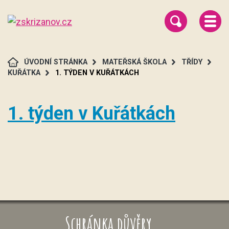
ÚVODNÍ STRÁNKA
MATEŘSKÁ ŠKOLA
TŘÍDY
KUŘÁTKA
1. TÝDEN V KUŘÁTKÁCH
1. týden v Kuřátkách
Schránka důvěry