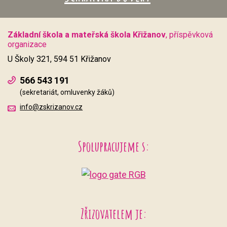
Základní škola a mateřská škola Křižanov
, příspěvková
organizace
U Školy 321, 594 51 Křižanov
566 543 191
(sekretariát, omluvenky žáků)
info@zskrizanov.cz
Spolupracujeme s:
Zřizovatelem je: