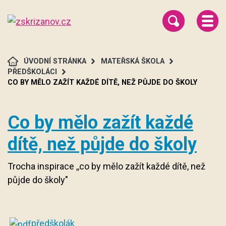
ÚVODNÍ STRÁNKA
MATEŘSKÁ ŠKOLA
PŘEDŠKOLÁCI
CO BY MĚLO ZAŽÍT KAŽDÉ DÍTĚ, NEŽ PŮJDE DO ŠKOLY
Co by mělo zažít každé
dítě, než půjde do školy
Trocha inspirace ,,co by mělo zažít každé dítě, než
půjde do školy"
předškolák