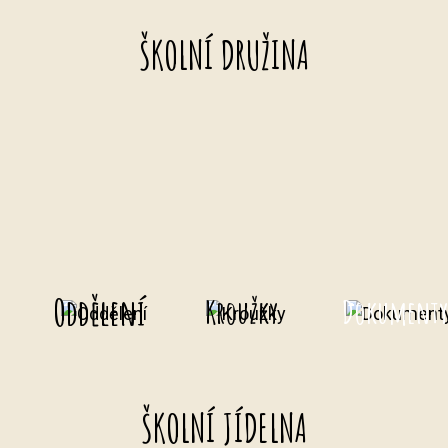
ŠKOLNÍ DRUŽINA
Oddělení
Kroužky
Dokument
ŠKOLNÍ JÍDELNA