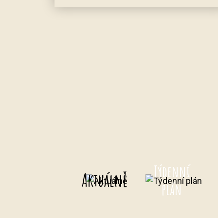
Týdenní
Aktuálně
plán