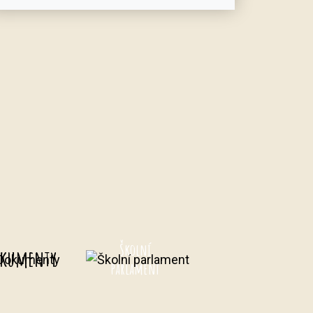
Školní
kumenty
parlament