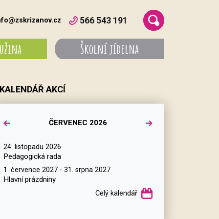
566 543 191
nfo@zskrizanov.cz
ružina
Školní jídelna
KALENDÁŘ AKCÍ
ČERVENEC 2026
24. listopadu 2026
Pedagogická rada
1. července 2027 - 31. srpna 2027
Hlavní prázdniny
Celý kalendář