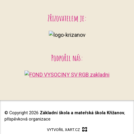
Zřizovatelem je:
Podpořil nás:
© Copyright 2026
Základní škola a mateřská škola Křižanov
,
příspěvková organizace
VYTVOŘIL XART.CZ