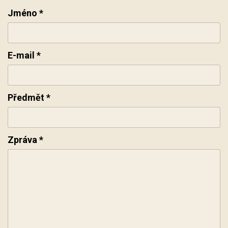
Jméno
*
E-mail
*
Předmět
*
Zpráva
*