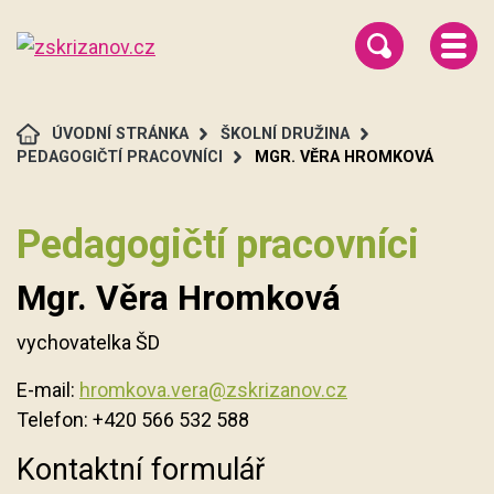
ÚVODNÍ STRÁNKA
ŠKOLNÍ DRUŽINA
PEDAGOGIČTÍ PRACOVNÍCI
MGR. VĚRA HROMKOVÁ
Pedagogičtí pracovníci
Mgr. Věra Hromková
vychovatelka ŠD
E-mail:
hromkova.vera@zskrizanov.cz
Telefon:
+420 566 532 588
Kontaktní formulář