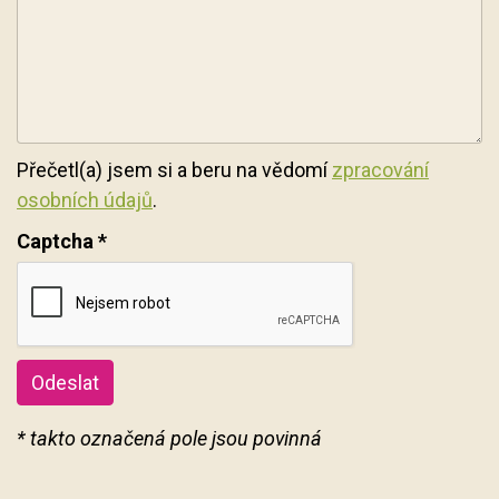
Přečetl(a) jsem si a beru na vědomí
zpracování
osobních údajů
.
Captcha
*
Odeslat
* takto označená pole jsou povinná