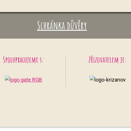
Schránka důvěry
Spolupracujeme s:
Zřizovatelem je: