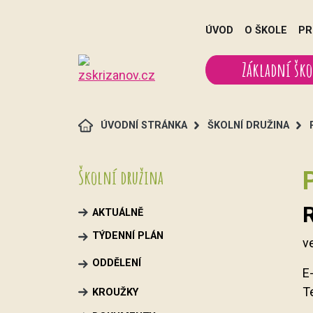
ÚVOD
O ŠKOLE
PR
Základní ško
ÚVODNÍ STRÁNKA
ŠKOLNÍ DRUŽINA
Školní družina
AKTUÁLNĚ
TÝDENNÍ PLÁN
v
ODDĚLENÍ
E
T
KROUŽKY